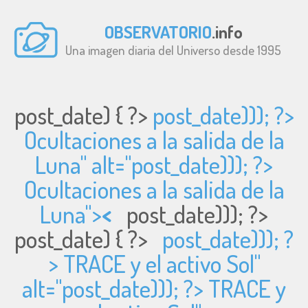
OBSERVATORIO
.info
Una imagen diaria del Universo desde 1995
post_date) { ?>
post_date))); ?>
Ocultaciones a la salida de la
Luna" alt="
post_date))); ?>
Ocultaciones a la salida de la
Luna">
<
post_date))); ?>
post_date) { ?>
post_date))); ?
> TRACE y el activo Sol"
alt="
post_date))); ?> TRACE y