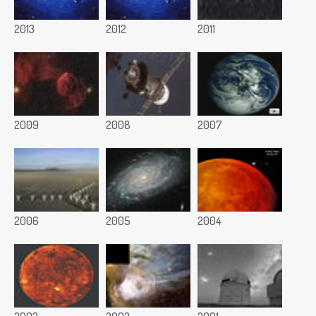
2013
2012
2011
2009
2008
2007
2006
2005
2004