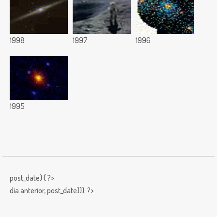
1998
1997
1996
1995
post_date) { ?>
día anterior,
post_date))); ?>