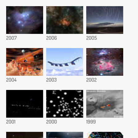
2007
2006
2005
2004
2003
2002
2001
2000
1999