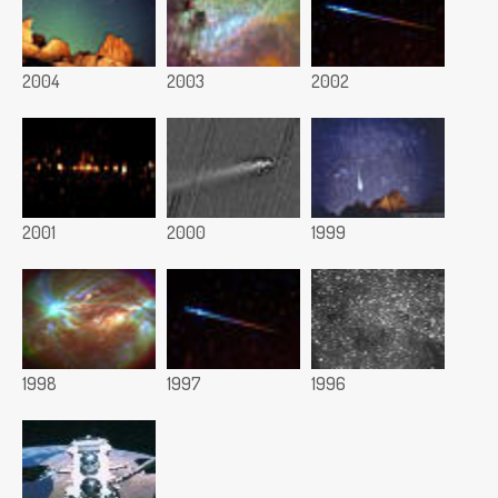
2004
2003
2002
2001
2000
1999
1998
1997
1996