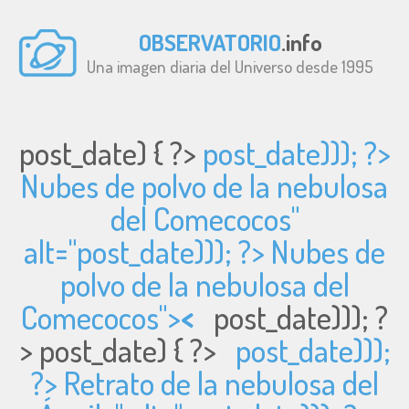
OBSERVATORIO
.info
Una imagen diaria del Universo desde 1995
post_date) { ?>
post_date))); ?>
Nubes de polvo de la nebulosa
del Comecocos"
alt="
post_date))); ?> Nubes de
polvo de la nebulosa del
Comecocos">
<
post_date))); ?
>
post_date) { ?>
post_date)));
?> Retrato de la nebulosa del