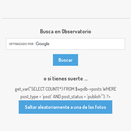
Busca en Observatorio
o si tienes suerte ...
get_var("SELECT COUNT(*) FROM $wpdb->posts WHERE
post_type = 'post' AND post_status = 'publish'"); ?>
Saltar aleatoriamente a una de las fotos