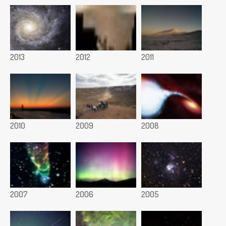
2013
2012
2011
2010
2009
2008
2007
2006
2005