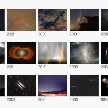
2021
2020
2019
201
2011
2010
2009
200
2002
2001
2000
199