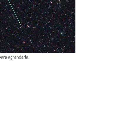
para agrandarla.