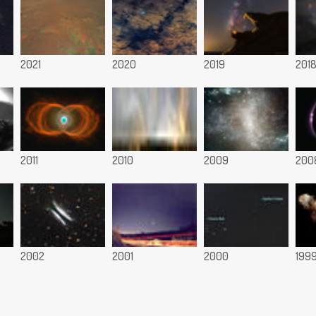
2021
2020
2019
201
2011
2010
2009
200
2002
2001
2000
199