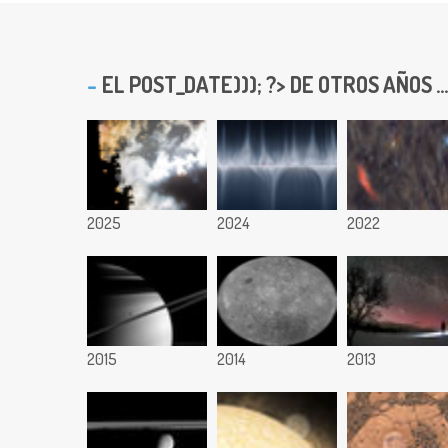
EL
POST_DATE))); ?> DE OTROS AÑOS ...
2025
2024
2022
2015
2014
2013