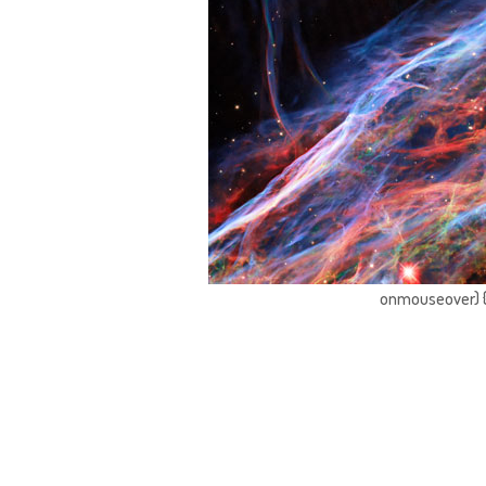
onmouseover) { 