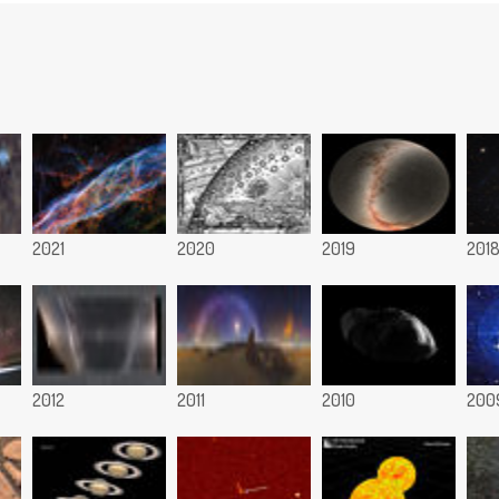
2021
2020
2019
201
2012
2011
2010
200