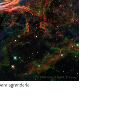
para agrandarla.