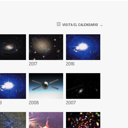
VISITA EL CALENDARIO
8
2017
2016
9
2008
2007