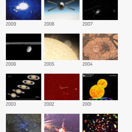
2009
2008
2007
2006
2005
2004
2003
2002
2001