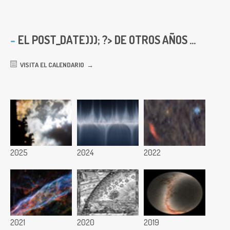
EL
POST_DATE))); ?> DE OTROS AÑOS ...
VISITA EL CALENDARIO
2025
2024
2022
2021
2020
2019