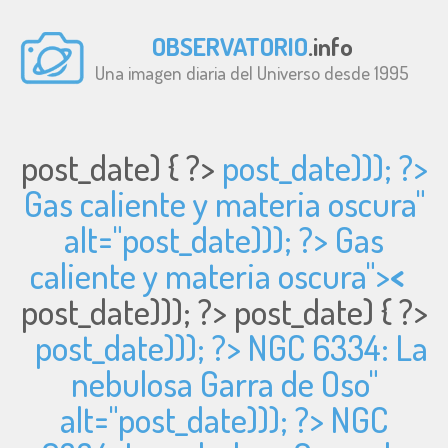
OBSERVATORIO
.info
Una imagen diaria del Universo desde 1995
post_date) { ?>
post_date))); ?>
Gas caliente y materia oscura"
alt="
post_date))); ?> Gas
caliente y materia oscura">
<
post_date))); ?>
post_date) { ?>
post_date))); ?> NGC 6334: La
nebulosa Garra de Oso"
alt="
post_date))); ?> NGC