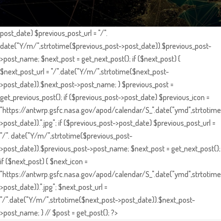
post_date) $previous_post_url = "/".
date("Y/m/",strtotime($previous_post->post_date)).$previous_post-
>post_name; $next_post = get_next_post(); if ($next_post) {
$next_post_url = "/".date("Y/m/",strtotime($next_post-
>post_date)).$next_post->post_name; } $previous_post =
get_previous_post(); if ($previous_post->post_date) $previous_icon =
"https://antwrp.gsfc.nasa.gov/apod/calendar/S_".date("ymd",strtotime
>post_date)).".jpg"; if ($previous_post->post_date) $previous_post_url =
"/". date("Y/m/",strtotime($previous_post-
>post_date)).$previous_post->post_name; $next_post = get_next_post();
if ($next_post) { $next_icon =
"https://antwrp.gsfc.nasa.gov/apod/calendar/S_".date("ymd",strtotime
>post_date)).".jpg"; $next_post_url =
"/".date("Y/m/",strtotime($next_post->post_date)).$next_post-
>post_name; } // $post = get_post(); ?>