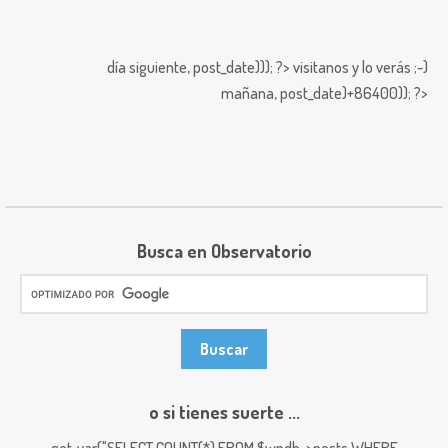
día siguiente,
post_date))); ?>
visitanos y lo verás ;-)
mañana,
post_date)+86400)); ?>
Busca en Observatorio
o si tienes suerte ...