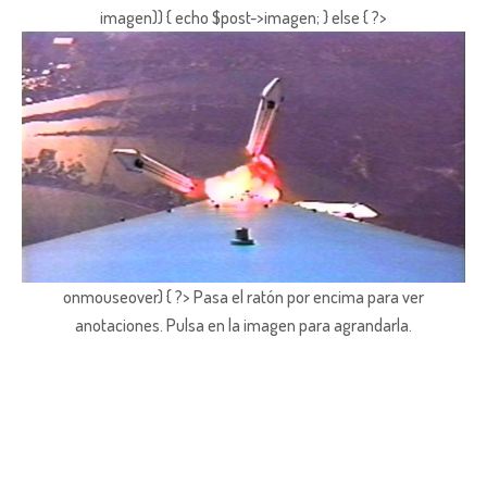
imagen)) { echo $post->imagen; } else { ?>
onmouseover) { ?> Pasa el ratón por encima para ver
anotaciones.
Pulsa en la imagen para agrandarla.