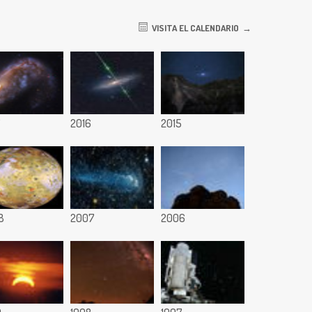
VISITA EL CALENDARIO
7
2016
2015
8
2007
2006