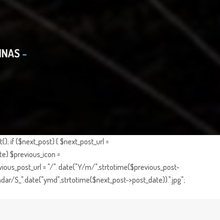
INAS
; if ($next_post) { $next_post_url =
te) $previous_icon =
ious_post_url = "/". date("Y/m/",strtotime($previous_post-
dar/S_".date("ymd",strtotime($next_post->post_date)).".jpg";