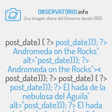
OBSERVATORIO
.info
Una imagen diaria del Universo desde 1995
post_date) { ?>
post_date))); ?>
Andromeda on the Rocks"
alt="
post_date))); ?>
Andromeda on the Rocks">
<
post_date))); ?>
post_date) { ?>
post_date))); ?> El hada de la
nebulosa del Águila"
alt="
post_date))); ?> El hada