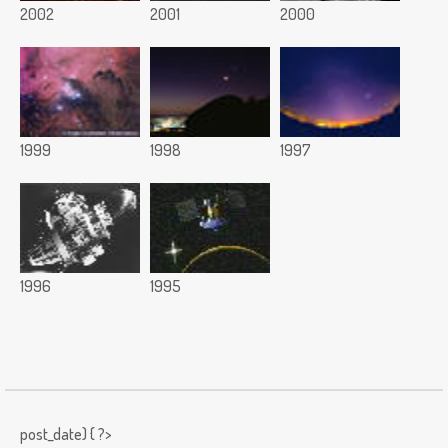
2002
2001
2000
1999
1998
1997
1996
1995
post_date) { ?>