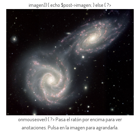
imagen)) { echo $post->imagen; } else { ?>
onmouseover) { ?> Pasa el ratón por encima para ver
anotaciones.
Pulsa en la imagen para agrandarla.