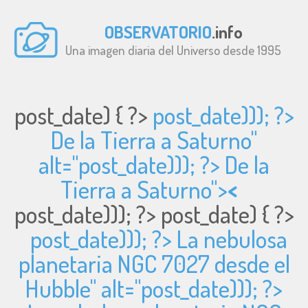
OBSERVATORIO
.info
Una imagen diaria del Universo desde 1995
post_date) { ?>
post_date))); ?>
De la Tierra a Saturno"
alt="
post_date))); ?> De la
Tierra a Saturno">
<
post_date))); ?>
post_date) { ?>
post_date))); ?> La nebulosa
planetaria NGC 7027 desde el
Hubble" alt="
post_date))); ?>