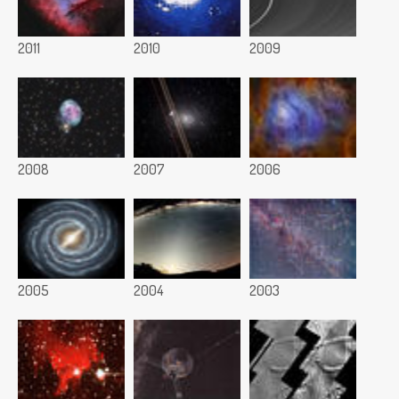
2011
2010
2009
2008
2007
2006
2005
2004
2003