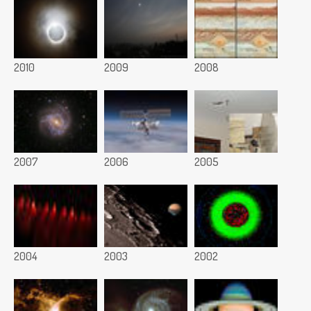
2010
2009
2008
2007
2006
2005
2004
2003
2002