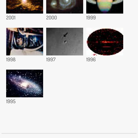
2001
2000
1999
1998
1997
1996
1995