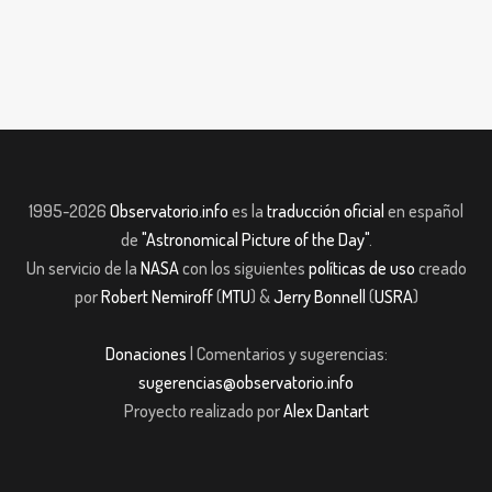
1995-2026
Observatorio.info
es la
traducción oficial
en español
de
"Astronomical Picture of the Day"
.
Un servicio de la
NASA
con los siguientes
políticas de uso
creado
por
Robert Nemiroff
(
MTU
) &
Jerry Bonnell
(
USRA
)
Donaciones
| Comentarios y sugerencias:
sugerencias@observatorio.info
Proyecto realizado por
Alex Dantart
iriş
casibom giriş
casibom
Grandpashabet
JOJOBET
casibom