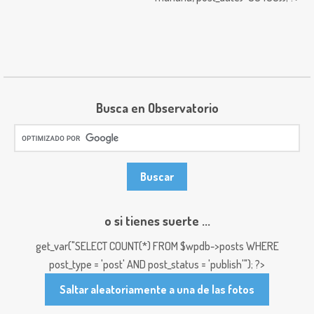
Busca en Observatorio
o si tienes suerte ...
get_var("SELECT COUNT(*) FROM $wpdb->posts WHERE
post_type = 'post' AND post_status = 'publish'"); ?>
Saltar aleatoriamente a una de las fotos