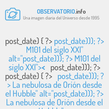
OBSERVATORIO
.info
Una imagen diaria del Universo desde 1995
post_date) { ?>
post_date))); ?>
M101 del siglo XXI"
alt="
post_date))); ?> M101 del
siglo XXI">
<
post_date))); ?>
post_date) { ?>
post_date))); ?
> La nebulosa de Orión desde
el Hubble" alt="
post_date))); ?>
La nebulosa de Orión desde el