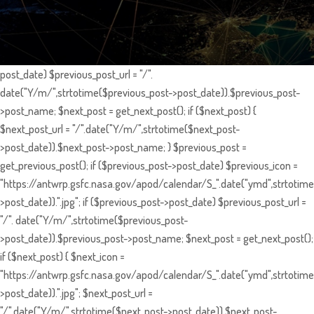
post_date) $previous_post_url = "/".
date("Y/m/",strtotime($previous_post->post_date)).$previous_post-
>post_name; $next_post = get_next_post(); if ($next_post) {
$next_post_url = "/".date("Y/m/",strtotime($next_post-
>post_date)).$next_post->post_name; } $previous_post =
get_previous_post(); if ($previous_post->post_date) $previous_icon =
"https://antwrp.gsfc.nasa.gov/apod/calendar/S_".date("ymd",strtotime
>post_date)).".jpg"; if ($previous_post->post_date) $previous_post_url =
"/". date("Y/m/",strtotime($previous_post-
>post_date)).$previous_post->post_name; $next_post = get_next_post();
if ($next_post) { $next_icon =
"https://antwrp.gsfc.nasa.gov/apod/calendar/S_".date("ymd",strtotime
>post_date)).".jpg"; $next_post_url =
"/".date("Y/m/",strtotime($next_post->post_date)).$next_post-