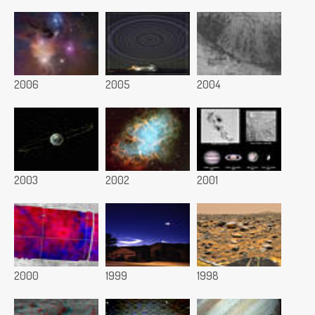
2006
2005
2004
2003
2002
2001
2000
1999
1998