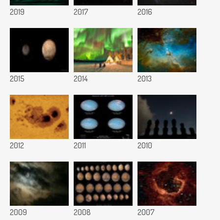
2019
2017
2016
2015
2014
2013
2012
2011
2010
2009
2008
2007