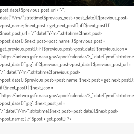
post_date) $previous_post_url = "/".
date("Y/m/",strtotime($previous_post->post_date)).$previous_post-
>post_name; $next_post = get_next_post(); if ($next_post) {
$next_post_url = "/".date("Y/m/",strtotime($next_post-
>post_date)).$next_post->post_name; } $previous_post =
get_previous_post(); if ($previous_post->post_date) $previous_icon =
"https://antwrp.gsfc.nasa.gov/apod/calendar/S_".date("ymd",strtotime
>post_date)).".jpg"; if ($previous_post->post_date) $previous_post_url =
"/". date("Y/m/",strtotime($previous_post-
>post_date)).$previous_post->post_name; $next_post = get_next_post();
if ($next_post) { $next_icon =
"https://antwrp.gsfc.nasa.gov/apod/calendar/S_".date("ymd",strtotime
>post_date)).".jpg"; $next_post_url =
"/".date("Y/m/",strtotime($next_post->post_date)).$next_post-
>post_name; } // $post = get_post(); ?>