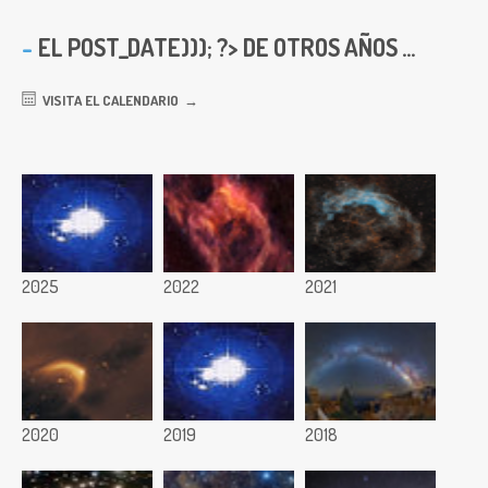
EL
POST_DATE))); ?> DE OTROS AÑOS ...
VISITA EL CALENDARIO
2025
2022
2021
2020
2019
2018