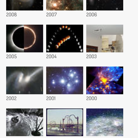
2008
2007
2006
2005
2004
2003
2002
2001
2000