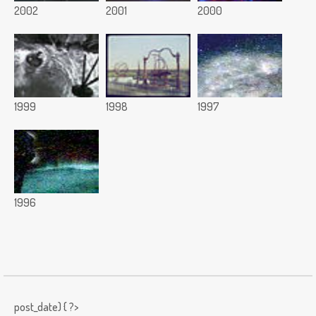
2002
2001
2000
1999
1998
1997
1996
post_date) { ?>