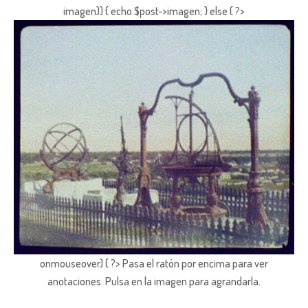
imagen)) { echo $post->imagen; } else { ?>
onmouseover) { ?> Pasa el ratón por encima para ver
anotaciones.
Pulsa en la imagen para agrandarla.