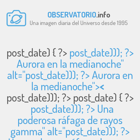
OBSERVATORIO
.info
Una imagen diaria del Universo desde 1995
post_date) { ?>
post_date))); ?>
Aurora en la medianoche"
alt="
post_date))); ?> Aurora en
la medianoche">
<
post_date))); ?>
post_date) { ?>
post_date))); ?> Una
poderosa ráfaga de rayos
gamma" alt="
post_date))); ?>