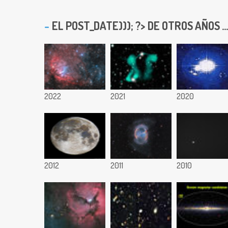
EL
POST_DATE))); ?> DE OTROS AÑOS ...
2022
2021
2020
2012
2011
2010