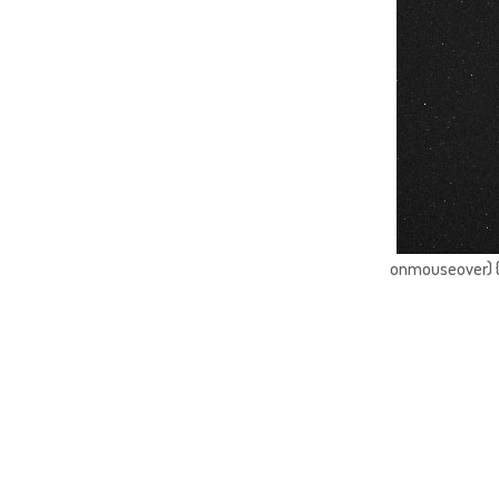
onmouseover) { 