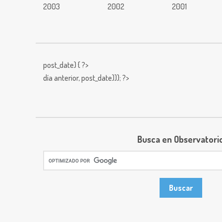
2003
2002
2001
post_date) { ?>
día anterior,
post_date))); ?>
Busca en Observatori