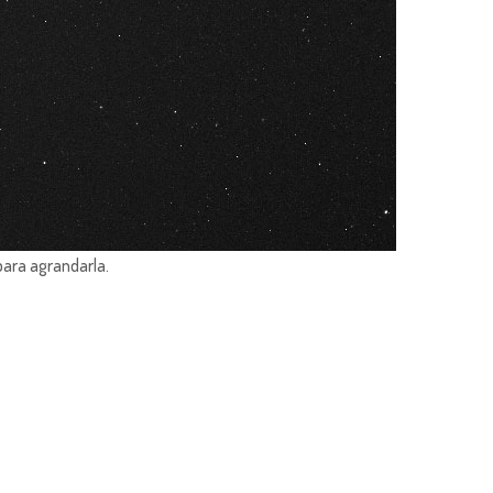
para agrandarla.