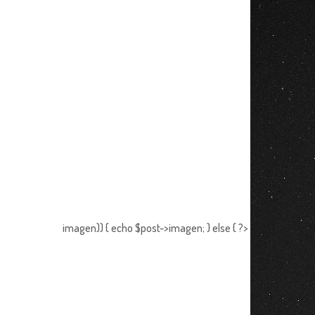
imagen)) { echo $post->imagen; } else { ?>