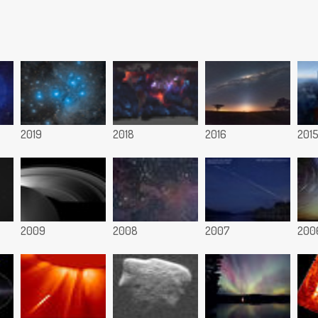
2019
2018
2016
201
2009
2008
2007
200