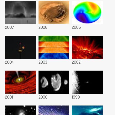
2007
2006
2005
2004
2003
2002
2001
2000
1999