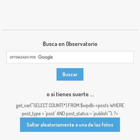
Busca en Observatorio
o si tienes suerte ...
get_var("SELECT COUNT(*) FROM $wpdb->posts WHERE
post_type = 'post' AND post_status = 'publish'"); ?>
Saltar aleatoriamente a una de las fotos