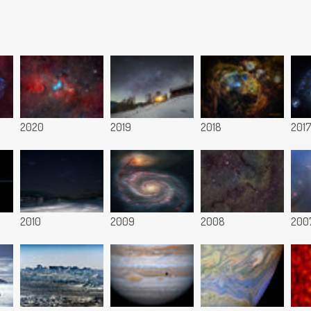
2020
2019
2018
201
2010
2009
2008
200