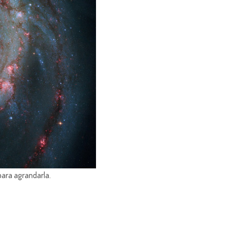
para agrandarla.