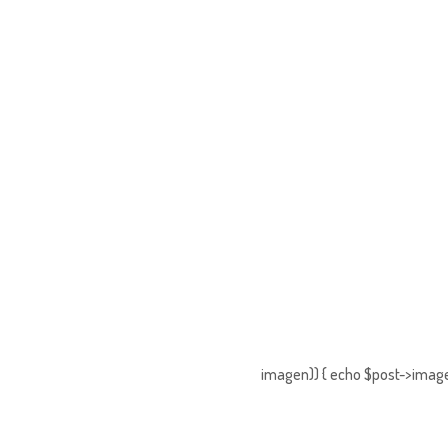
imagen)) { echo $post->imagen