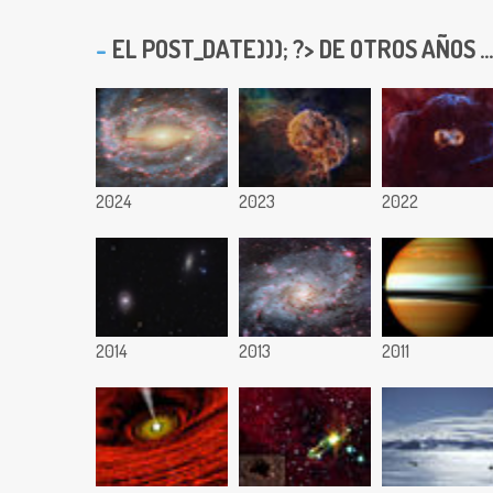
EL
POST_DATE))); ?> DE OTROS AÑOS ...
2024
2023
2022
2014
2013
2011