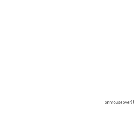
onmouseover) { 