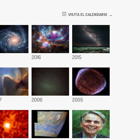
VISITA EL CALENDARIO
7
2016
2015
7
2006
2005