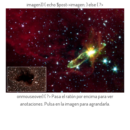
imagen)) { echo $post->imagen; } else { ?>
onmouseover) { ?> Pasa el ratón por encima para ver
anotaciones.
Pulsa en la imagen para agrandarla.