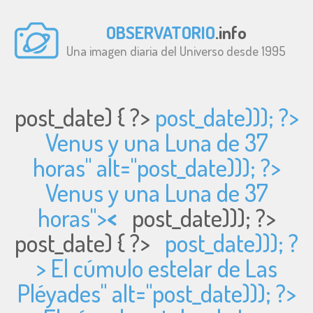
OBSERVATORIO
.info
Una imagen diaria del Universo desde 1995
post_date) { ?>
post_date))); ?>
Venus y una Luna de 37
horas" alt="
post_date))); ?>
Venus y una Luna de 37
horas">
<
post_date))); ?>
post_date) { ?>
post_date))); ?
> El cúmulo estelar de Las
Pléyades" alt="
post_date))); ?>