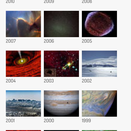
2010
2009
2008
2007
2006
2005
2004
2003
2002
2001
2000
1999