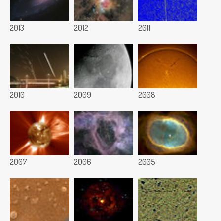
2013
2012
2011
2010
2009
2008
2007
2006
2005