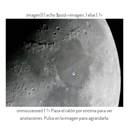
imagen)) { echo $post->imagen; } else { ?>
onmouseover) { ?> Pasa el ratón por encima para ver
anotaciones.
Pulsa en la imagen para agrandarla.