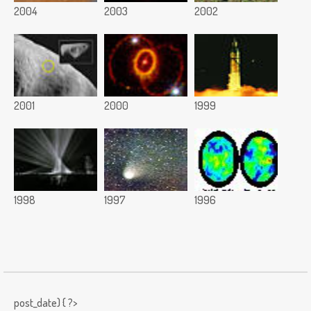
2004
2003
2002
2001
2000
1999
1998
1997
1996
post_date) { ?>