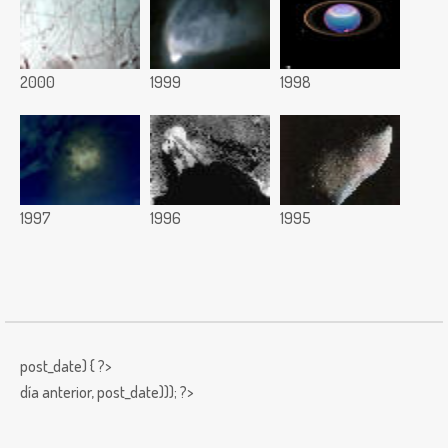
2000
1999
1998
1997
1996
1995
post_date) { ?>
día anterior,
post_date))); ?>