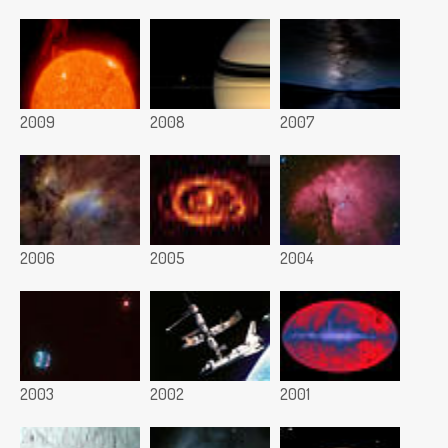
2009
2008
2007
2006
2005
2004
2003
2002
2001