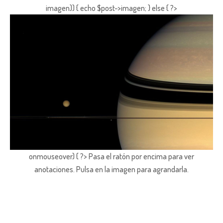
imagen)) { echo $post->imagen; } else { ?>
onmouseover) { ?> Pasa el ratón por encima para ver
anotaciones.
Pulsa en la imagen para agrandarla.