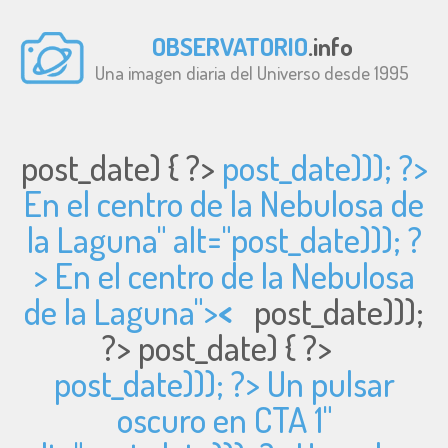
OBSERVATORIO
.info
Una imagen diaria del Universo desde 1995
post_date) { ?>
post_date))); ?>
En el centro de la Nebulosa de
la Laguna" alt="
post_date))); ?
> En el centro de la Nebulosa
de la Laguna">
<
post_date)));
?>
post_date) { ?>
post_date))); ?> Un pulsar
oscuro en CTA 1"