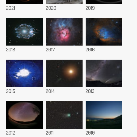
2021
2020
2019
2018
2017
2016
2015
2014
2013
2012
2011
2010