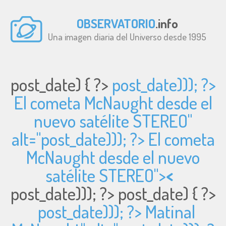
OBSERVATORIO
.info
Una imagen diaria del Universo desde 1995
post_date) { ?>
post_date))); ?>
El cometa McNaught desde el
nuevo satélite STEREO"
alt="
post_date))); ?> El cometa
McNaught desde el nuevo
satélite STEREO">
<
post_date))); ?>
post_date) { ?>
post_date))); ?> Matinal