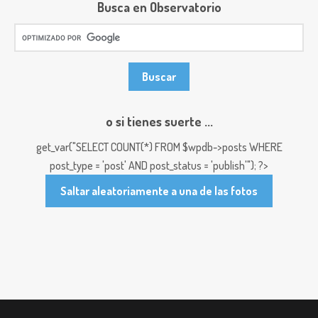
Busca en Observatorio
o si tienes suerte ...
get_var("SELECT COUNT(*) FROM $wpdb->posts WHERE
post_type = 'post' AND post_status = 'publish'"); ?>
Saltar aleatoriamente a una de las fotos