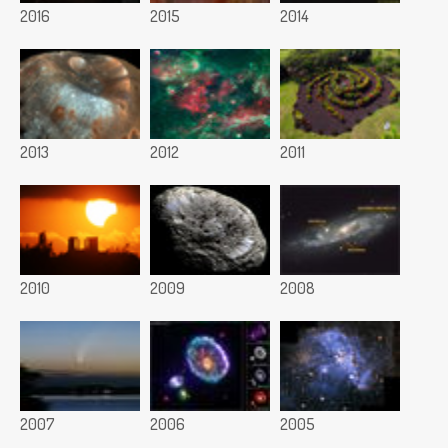
2016
2015
2014
2013
2012
2011
2010
2009
2008
2007
2006
2005