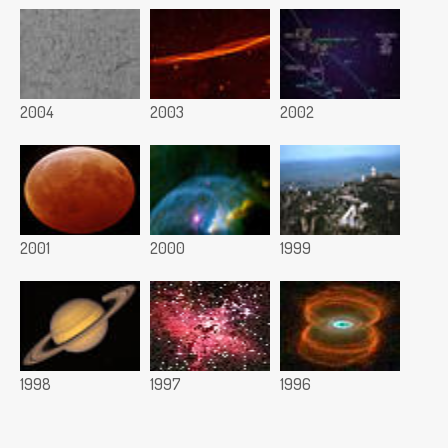
2004
2003
2002
2001
2000
1999
1998
1997
1996