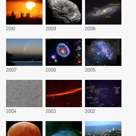
2010
2009
2008
2007
2006
2005
2004
2003
2002