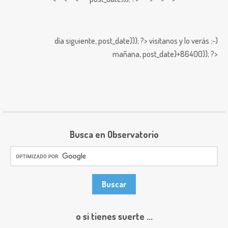
día siguiente,
post_date))); ?>
visitanos y lo verás ;-)
mañana,
post_date)+86400)); ?>
Busca en Observatorio
o si tienes suerte ...