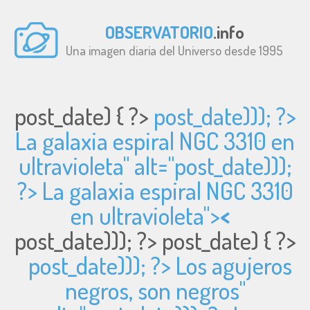
OBSERVATORIO
.info
Una imagen diaria del Universo desde 1995
post_date) { ?>
post_date))); ?>
La galaxia espiral NGC 3310 en
ultravioleta" alt="
post_date)));
?> La galaxia espiral NGC 3310
en ultravioleta">
<
post_date))); ?>
post_date) { ?>
post_date))); ?> Los agujeros
negros, son negros"