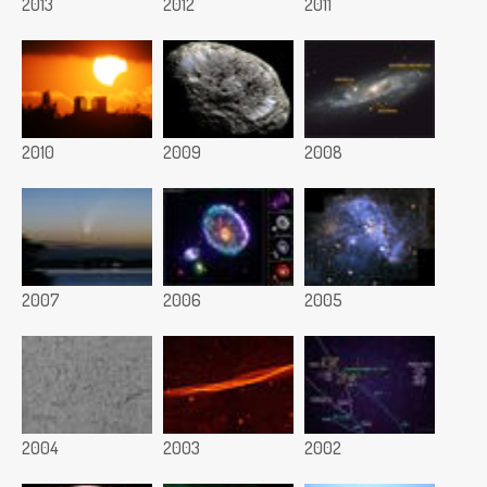
2013
2012
2011
2010
2009
2008
2007
2006
2005
2004
2003
2002