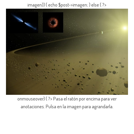
imagen)) { echo $post->imagen; } else { ?>
onmouseover) { ?> Pasa el ratón por encima para ver
anotaciones.
Pulsa en la imagen para agrandarla.