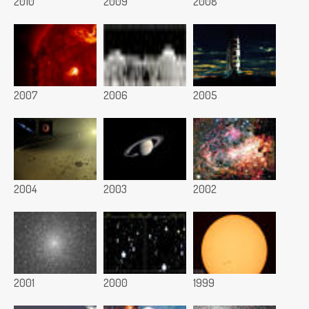
2010
2009
2008
2007
2006
2005
2004
2003
2002
2001
2000
1999