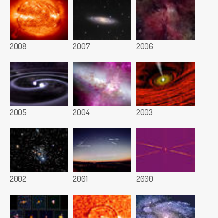
2008
2007
2006
2005
2004
2003
2002
2001
2000