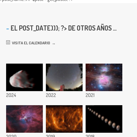
EL
POST_DATE))); ?> DE OTROS AÑOS ...
VISITA EL CALENDARIO
2024
2022
2021
2020
2019
2018