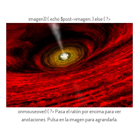
imagen)) { echo $post->imagen; } else { ?>
onmouseover) { ?> Pasa el ratón por encima para ver
anotaciones.
Pulsa en la imagen para agrandarla.