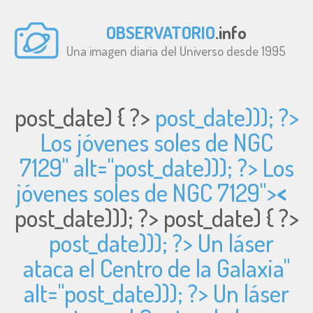
OBSERVATORIO
.info
Una imagen diaria del Universo desde 1995
post_date) { ?>
post_date))); ?>
Los jóvenes soles de NGC
7129" alt="
post_date))); ?> Los
jóvenes soles de NGC 7129">
<
post_date))); ?>
post_date) { ?>
post_date))); ?> Un láser
ataca el Centro de la Galaxia"
alt="
post_date))); ?> Un láser