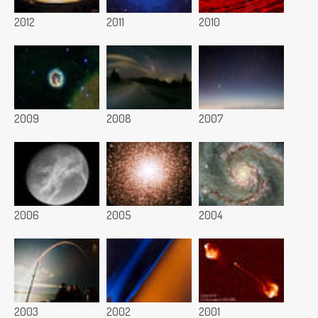
2012
2011
2010
2009
2008
2007
2006
2005
2004
2003
2002
2001