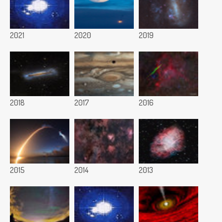
2021
2020
2019
2018
2017
2016
2015
2014
2013