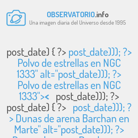
OBSERVATORIO
.info
Una imagen diaria del Universo desde 1995
post_date) { ?>
post_date))); ?>
Polvo de estrellas en NGC
1333" alt="
post_date))); ?>
Polvo de estrellas en NGC
1333">
<
post_date))); ?>
post_date) { ?>
post_date))); ?
> Dunas de arena Barchan en
Marte" alt="
post_date))); ?>