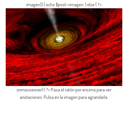
imagen)) { echo $post->imagen; } else { ?>
onmouseover) { ?> Pasa el ratón por encima para ver
anotaciones.
Pulsa en la imagen para agrandarla.