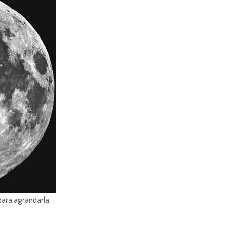
para agrandarla.