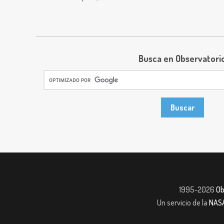
Busca en Observatori
1995-2026
Ob
Un servicio de la
NAS