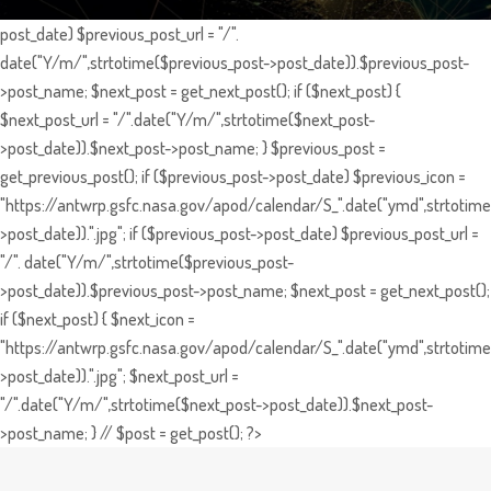
post_date) $previous_post_url = "/".
date("Y/m/",strtotime($previous_post->post_date)).$previous_post-
>post_name; $next_post = get_next_post(); if ($next_post) {
$next_post_url = "/".date("Y/m/",strtotime($next_post-
>post_date)).$next_post->post_name; } $previous_post =
get_previous_post(); if ($previous_post->post_date) $previous_icon =
"https://antwrp.gsfc.nasa.gov/apod/calendar/S_".date("ymd",strtotime
>post_date)).".jpg"; if ($previous_post->post_date) $previous_post_url =
"/". date("Y/m/",strtotime($previous_post-
>post_date)).$previous_post->post_name; $next_post = get_next_post();
if ($next_post) { $next_icon =
"https://antwrp.gsfc.nasa.gov/apod/calendar/S_".date("ymd",strtotime
>post_date)).".jpg"; $next_post_url =
"/".date("Y/m/",strtotime($next_post->post_date)).$next_post-
>post_name; } // $post = get_post(); ?>