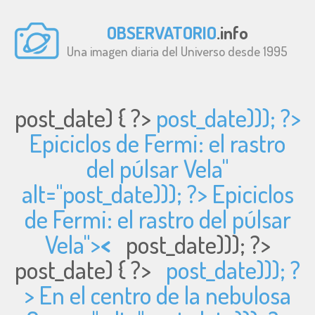
OBSERVATORIO
.info
Una imagen diaria del Universo desde 1995
post_date) { ?>
post_date))); ?>
Epiciclos de Fermi: el rastro
del púlsar Vela"
alt="
post_date))); ?> Epiciclos
de Fermi: el rastro del púlsar
Vela">
<
post_date))); ?>
post_date) { ?>
post_date))); ?
> En el centro de la nebulosa