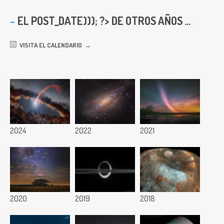
EL
POST_DATE))); ?> DE OTROS AÑOS ...
VISITA EL CALENDARIO
2024
2022
2021
2020
2019
2018