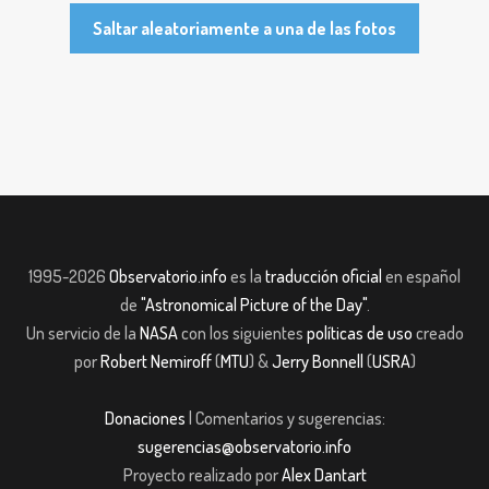
Saltar aleatoriamente a una de las fotos
1995-2026
Observatorio.info
es la
traducción oficial
en español
de
"Astronomical Picture of the Day"
.
Un servicio de la
NASA
con los siguientes
políticas de uso
creado
por
Robert Nemiroff
(
MTU
) &
Jerry Bonnell
(
USRA
)
Donaciones
| Comentarios y sugerencias:
sugerencias@observatorio.info
Proyecto realizado por
Alex Dantart