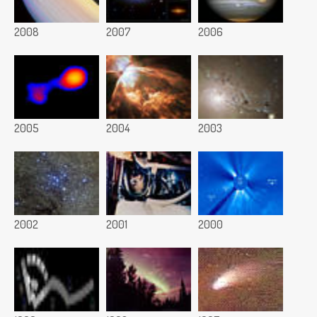
2008
2007
2006
2005
2004
2003
2002
2001
2000