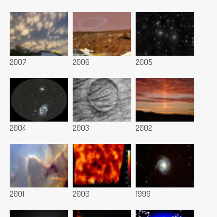
2007
2006
2005
2004
2003
2002
2001
2000
1999