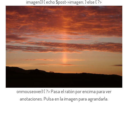
imagen)) { echo $post->imagen; } else { ?>
onmouseover) { ?> Pasa el ratón por encima para ver
anotaciones.
Pulsa en la imagen para agrandarla.