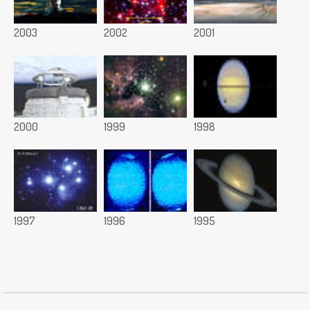
2003
2002
2001
2000
1999
1998
1997
1996
1995