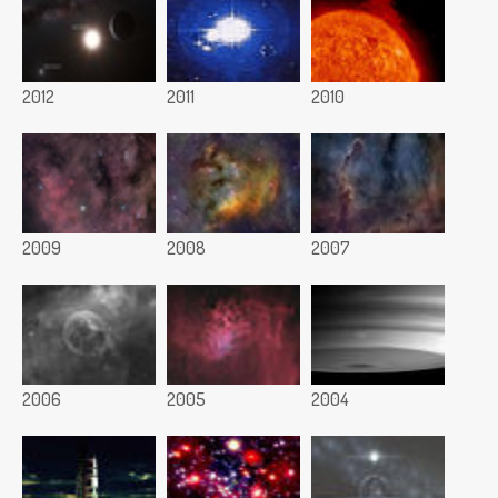
2012
2011
2010
2009
2008
2007
2006
2005
2004