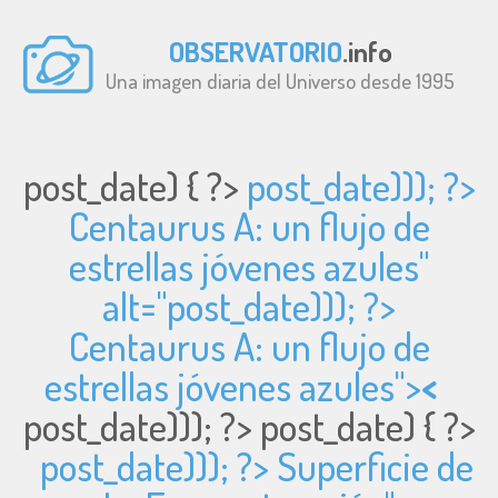
OBSERVATORIO
.info
Una imagen diaria del Universo desde 1995
post_date) { ?>
post_date))); ?>
Centaurus A: un flujo de
estrellas jóvenes azules"
alt="
post_date))); ?>
Centaurus A: un flujo de
estrellas jóvenes azules">
<
post_date))); ?>
post_date) { ?>
post_date))); ?> Superficie de