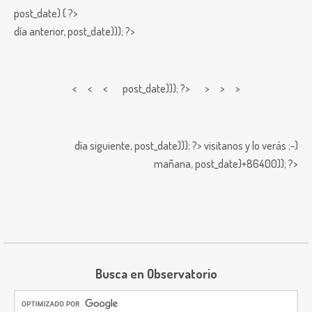
post_date) { ?>
día anterior,
post_date))); ?>
< < <
post_date))); ?> > > >
día siguiente,
post_date))); ?>
visitanos y lo verás ;-)
mañana,
post_date)+86400)); ?>
Busca en Observatorio