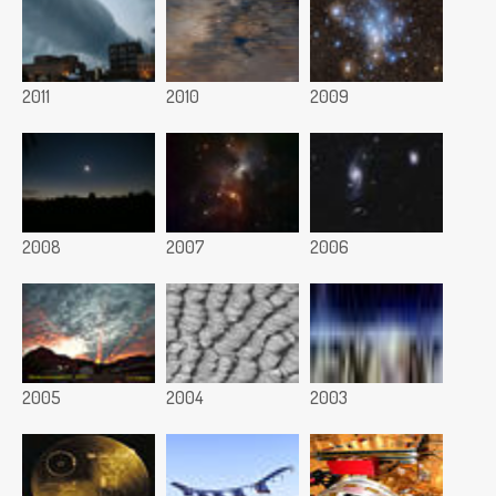
2011
2010
2009
2008
2007
2006
2005
2004
2003