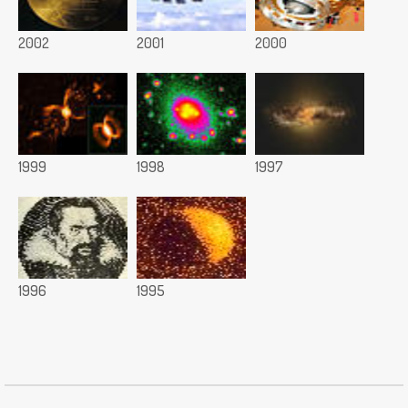
2002
2001
2000
1999
1998
1997
1996
1995