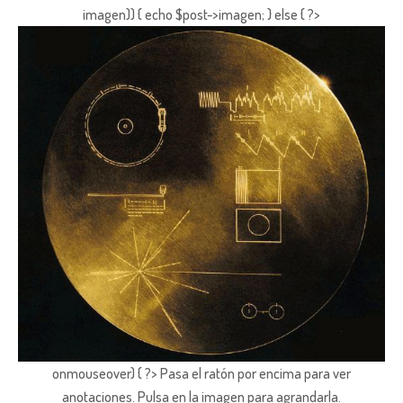
imagen)) { echo $post->imagen; } else { ?>
onmouseover) { ?> Pasa el ratón por encima para ver
anotaciones.
Pulsa en la imagen para agrandarla.