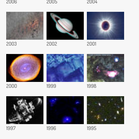
2006
2005
2004
2003
2002
2001
2000
1999
1998
1997
1996
1995