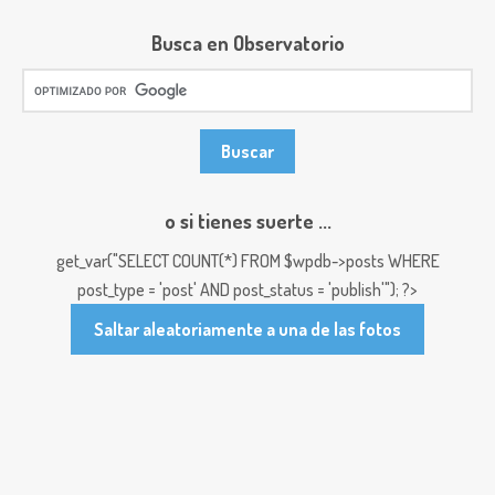
Busca en Observatorio
o si tienes suerte ...
get_var("SELECT COUNT(*) FROM $wpdb->posts WHERE
post_type = 'post' AND post_status = 'publish'"); ?>
Saltar aleatoriamente a una de las fotos