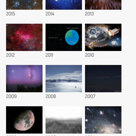
2015
2014
2013
2012
2011
2010
2009
2008
2007