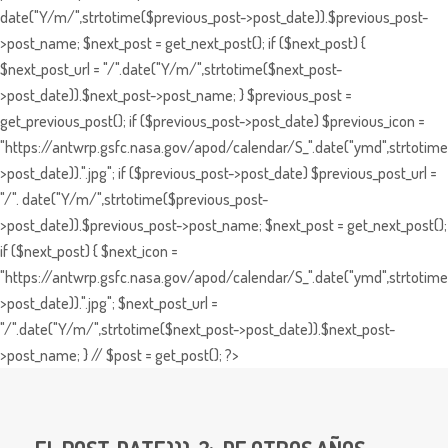
date("Y/m/",strtotime($previous_post->post_date)).$previous_post-
>post_name; $next_post = get_next_post(); if ($next_post) {
$next_post_url = "/".date("Y/m/",strtotime($next_post-
>post_date)).$next_post->post_name; } $previous_post =
get_previous_post(); if ($previous_post->post_date) $previous_icon =
"https://antwrp.gsfc.nasa.gov/apod/calendar/S_".date("ymd",strtotime
>post_date)).".jpg"; if ($previous_post->post_date) $previous_post_url =
"/". date("Y/m/",strtotime($previous_post-
>post_date)).$previous_post->post_name; $next_post = get_next_post();
if ($next_post) { $next_icon =
"https://antwrp.gsfc.nasa.gov/apod/calendar/S_".date("ymd",strtotime
>post_date)).".jpg"; $next_post_url =
"/".date("Y/m/",strtotime($next_post->post_date)).$next_post-
>post_name; } // $post = get_post(); ?>