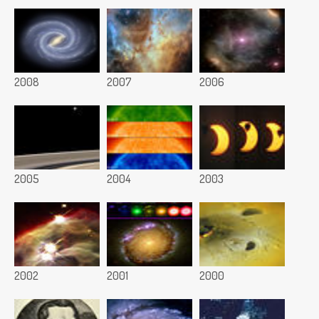
2008
2007
2006
2005
2004
2003
2002
2001
2000