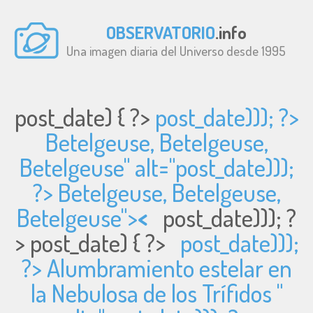
OBSERVATORIO
.info
Una imagen diaria del Universo desde 1995
post_date) { ?>
post_date))); ?>
Betelgeuse, Betelgeuse,
Betelgeuse" alt="
post_date)));
?> Betelgeuse, Betelgeuse,
Betelgeuse">
<
post_date))); ?
>
post_date) { ?>
post_date)));
?> Alumbramiento estelar en
la Nebulosa de los Trífidos "