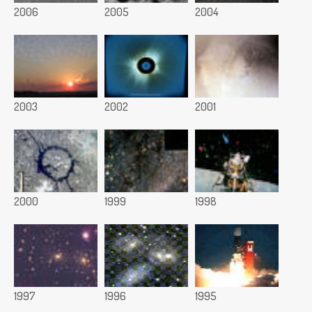
2006
2005
2004
2003
2002
2001
2000
1999
1998
1997
1996
1995