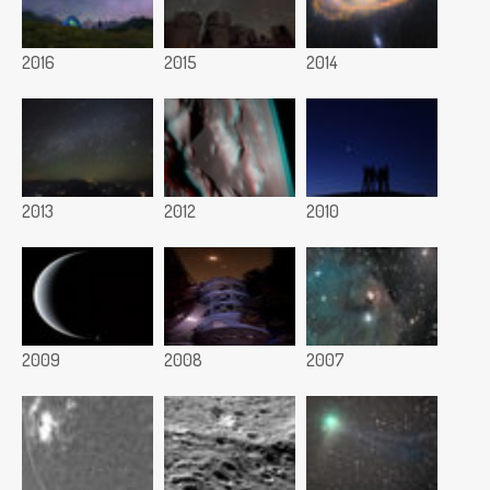
2016
2015
2014
2013
2012
2010
2009
2008
2007