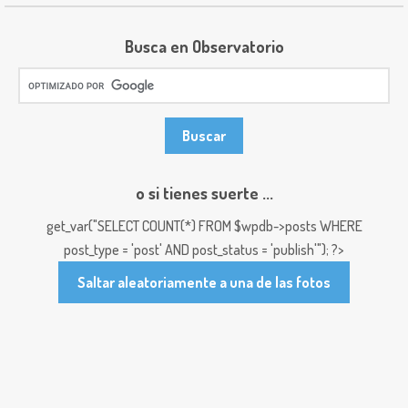
Busca en Observatorio
o si tienes suerte ...
get_var("SELECT COUNT(*) FROM $wpdb->posts WHERE
post_type = 'post' AND post_status = 'publish'"); ?>
Saltar aleatoriamente a una de las fotos