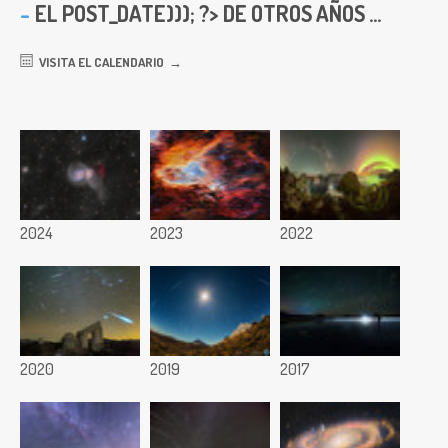
EL
POST_DATE))); ?> DE OTROS AÑOS ...
VISITA EL CALENDARIO
2024
2023
2022
2020
2019
2017