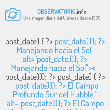
OBSERVATORIO
.info
Una imagen diaria del Universo desde 1995
post_date) { ?>
post_date))); ?>
Manejando hacia el Sol"
alt="
post_date))); ?>
Manejando hacia el Sol">
<
post_date))); ?>
post_date) { ?>
post_date))); ?> El Campo
Profundo Sur del Hubble "
alt="
post_date))); ?> El Campo