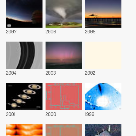
2007
2006
2005
2004
2003
2002
2001
2000
1999