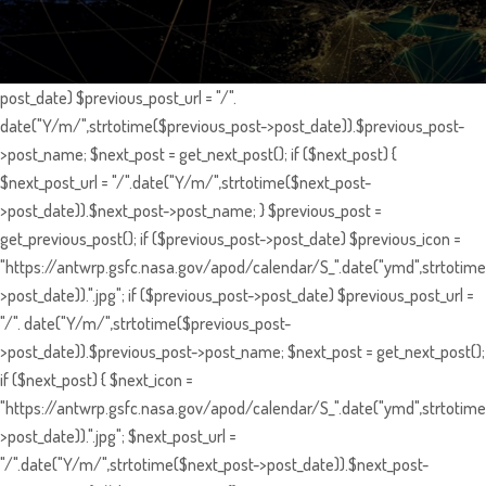
post_date) $previous_post_url = "/".
date("Y/m/",strtotime($previous_post->post_date)).$previous_post-
>post_name; $next_post = get_next_post(); if ($next_post) {
$next_post_url = "/".date("Y/m/",strtotime($next_post-
>post_date)).$next_post->post_name; } $previous_post =
get_previous_post(); if ($previous_post->post_date) $previous_icon =
"https://antwrp.gsfc.nasa.gov/apod/calendar/S_".date("ymd",strtotime
>post_date)).".jpg"; if ($previous_post->post_date) $previous_post_url =
"/". date("Y/m/",strtotime($previous_post-
>post_date)).$previous_post->post_name; $next_post = get_next_post();
if ($next_post) { $next_icon =
"https://antwrp.gsfc.nasa.gov/apod/calendar/S_".date("ymd",strtotime
>post_date)).".jpg"; $next_post_url =
"/".date("Y/m/",strtotime($next_post->post_date)).$next_post-