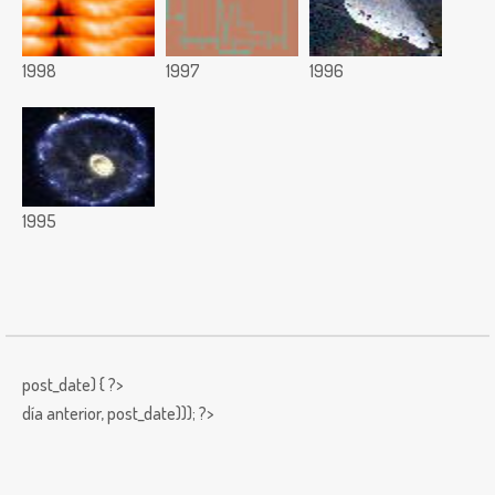
1998
1997
1996
1995
post_date) { ?>
día anterior,
post_date))); ?>