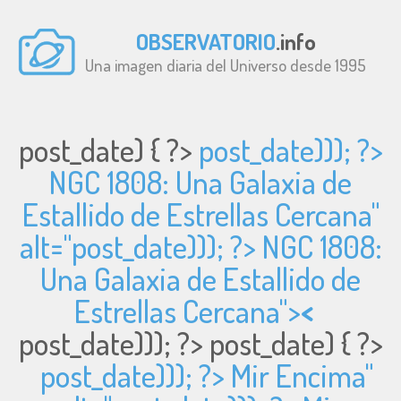
OBSERVATORIO
.info
Una imagen diaria del Universo desde 1995
post_date) { ?>
post_date))); ?>
NGC 1808: Una Galaxia de
Estallido de Estrellas Cercana"
alt="
post_date))); ?> NGC 1808:
Una Galaxia de Estallido de
Estrellas Cercana">
<
post_date))); ?>
post_date) { ?>
post_date))); ?> Mir Encima"