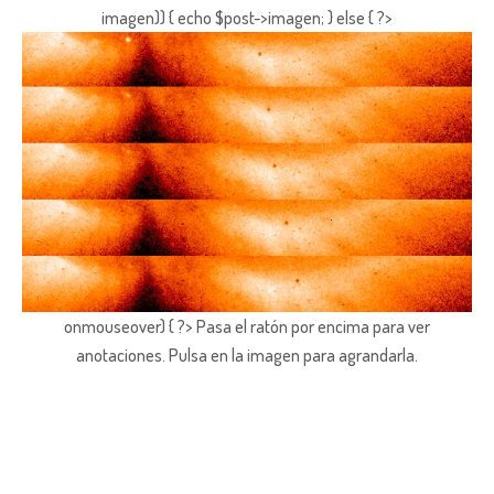
imagen)) { echo $post->imagen; } else { ?>
onmouseover) { ?> Pasa el ratón por encima para ver
anotaciones.
Pulsa en la imagen para agrandarla.