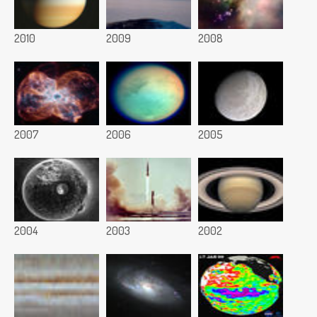
2010
2009
2008
2007
2006
2005
2004
2003
2002