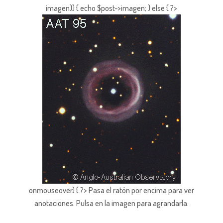
imagen)) { echo $post->imagen; } else { ?>
onmouseover) { ?> Pasa el ratón por encima para ver
anotaciones.
Pulsa en la imagen para agrandarla.