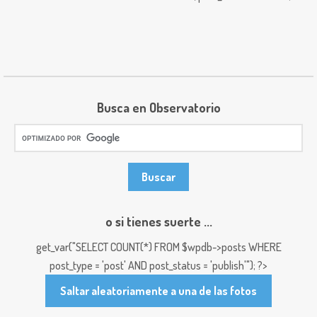
Busca en Observatorio
o si tienes suerte ...
get_var("SELECT COUNT(*) FROM $wpdb->posts WHERE
post_type = 'post' AND post_status = 'publish'"); ?>
Saltar aleatoriamente a una de las fotos