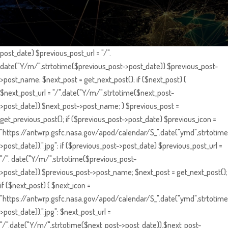
post_date) $previous_post_url = "/".
date("Y/m/",strtotime($previous_post->post_date)).$previous_post-
>post_name; $next_post = get_next_post(); if ($next_post) {
$next_post_url = "/".date("Y/m/",strtotime($next_post-
>post_date)).$next_post->post_name; } $previous_post =
get_previous_post(); if ($previous_post->post_date) $previous_icon =
"https://antwrp.gsfc.nasa.gov/apod/calendar/S_".date("ymd",strtotime
>post_date)).".jpg"; if ($previous_post->post_date) $previous_post_url =
"/". date("Y/m/",strtotime($previous_post-
>post_date)).$previous_post->post_name; $next_post = get_next_post();
if ($next_post) { $next_icon =
"https://antwrp.gsfc.nasa.gov/apod/calendar/S_".date("ymd",strtotime
>post_date)).".jpg"; $next_post_url =
"/".date("Y/m/",strtotime($next_post->post_date)).$next_post-