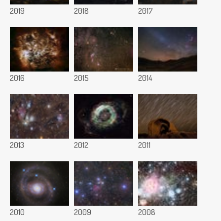
2019
2018
2017
2016
2015
2014
2013
2012
2011
2010
2009
2008