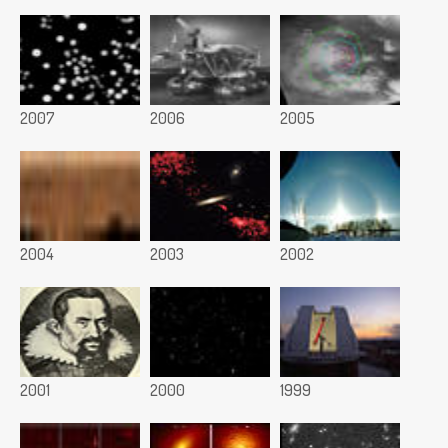
2007
2006
2005
2004
2003
2002
2001
2000
1999