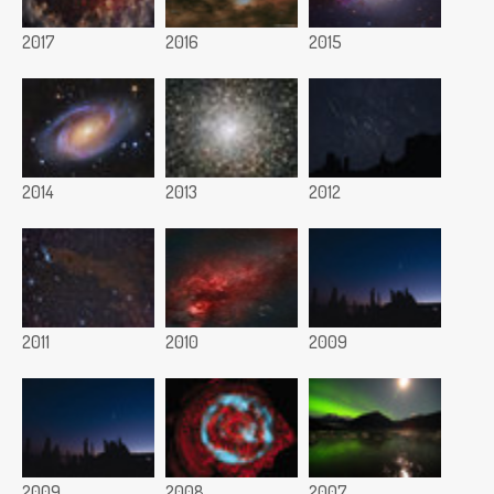
2017
2016
2015
2014
2013
2012
2011
2010
2009
2009
2008
2007