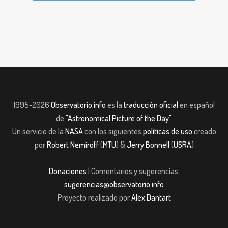
1995-2026
Observatorio.info
es la
traducción oficial
en español
de
"Astronomical Picture of the Day"
.
Un servicio de la
NASA
con los siguientes
políticas de uso
creado
por
Robert Nemiroff
(
MTU
) &
Jerry Bonnell
(
USRA
)
Donaciones
| Comentarios y sugerencias:
sugerencias@observatorio.info
Proyecto realizado por
Alex Dantart