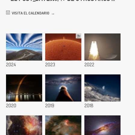
VISITA EL CALENDARIO
2024
2023
2022
2020
2019
2018