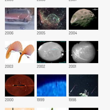
2006
2005
2004
2003
2002
2001
2000
1999
1998