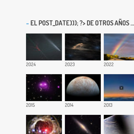
EL
POST_DATE))); ?> DE OTROS AÑOS ...
2024
2023
2022
2015
2014
2013