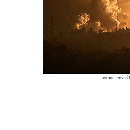
onmouseover) { 