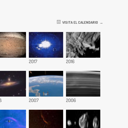
VISITA EL CALENDARIO
8
2017
2016
8
2007
2006