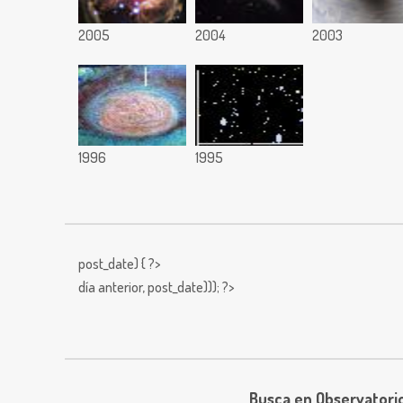
2005
2004
2003
1996
1995
post_date) { ?>
día anterior,
post_date))); ?>
Busca en Observatori