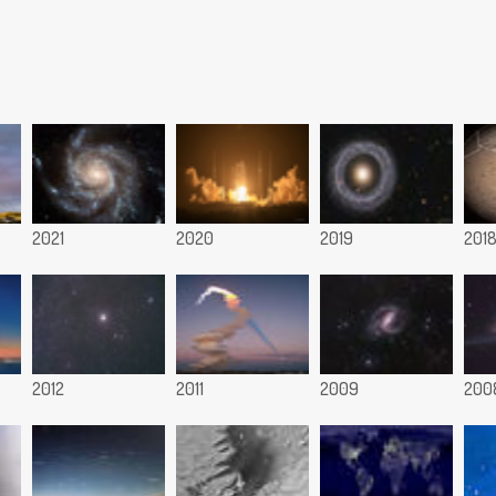
2021
2020
2019
201
2012
2011
2009
200