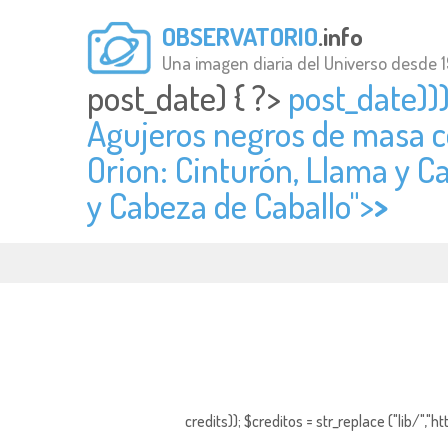
OBSERVATORIO
.info
Una imagen diaria del Universo desde 
post_date) { ?>
post_date))
Agujeros negros de masa c
Orion: Cinturón, Llama y Ca
y Cabeza de Caballo">
>
credits)); $creditos = str_replace ("lib/","