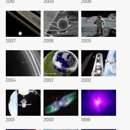
2010
2009
2008
2007
2006
2005
2004
2003
2002
2001
2000
1999