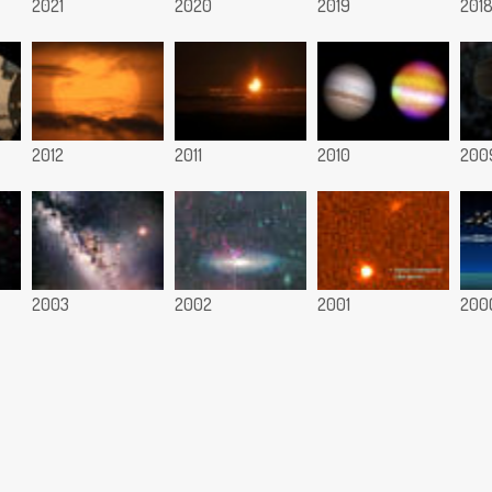
2021
2020
2019
201
2012
2011
2010
200
2003
2002
2001
200