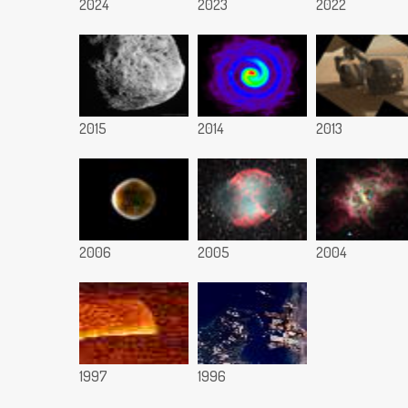
2024
2023
2022
2015
2014
2013
2006
2005
2004
1997
1996