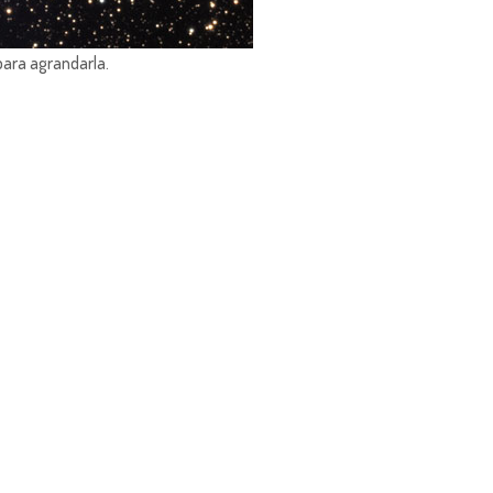
para agrandarla.