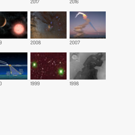
8
2017
2016
9
2008
2007
0
1999
1998