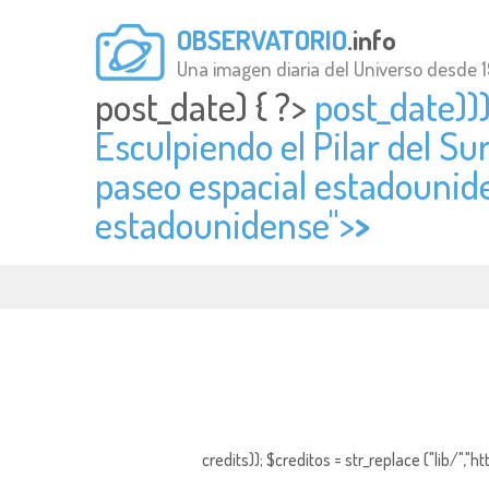
OBSERVATORIO
.info
Una imagen diaria del Universo desde 
post_date) { ?>
post_date)))
Esculpiendo el Pilar del Su
paseo espacial estadounide
estadounidense">
>
credits)); $creditos = str_replace ("lib/","