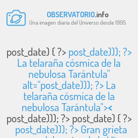
OBSERVATORIO
.info
Una imagen diaria del Universo desde 1995
post_date) { ?>
post_date))); ?>
La telaraña cósmica de la
nebulosa Tarántula"
alt="
post_date))); ?> La
telaraña cósmica de la
nebulosa Tarántula">
<
post_date))); ?>
post_date) { ?>
post_date))); ?> Gran grieta