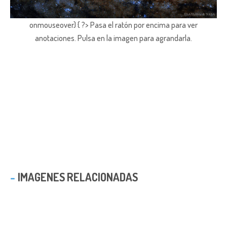
onmouseover) { ?> Pasa el ratón por encima para ver
anotaciones.
Pulsa en la imagen para agrandarla.
IMAGENES RELACIONADAS