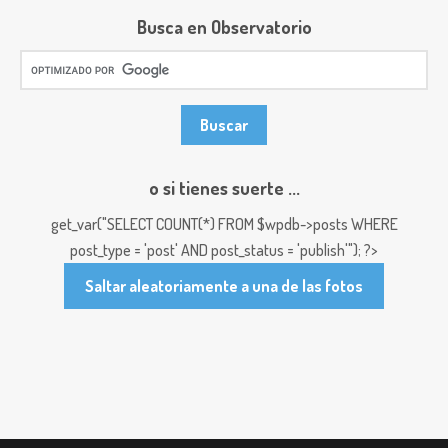
Busca en Observatorio
o si tienes suerte ...
get_var("SELECT COUNT(*) FROM $wpdb->posts WHERE
post_type = 'post' AND post_status = 'publish'"); ?>
Saltar aleatoriamente a una de las fotos