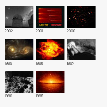
2002
2001
2000
1999
1998
1997
1996
1995