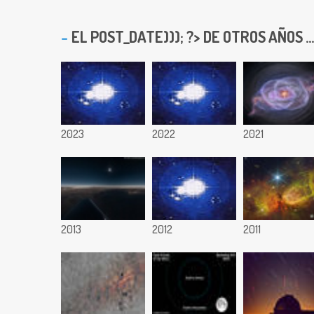
EL
POST_DATE))); ?> DE OTROS AÑOS ...
2023
2022
2021
2013
2012
2011