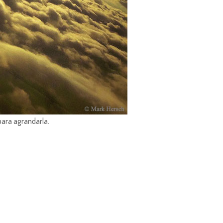
para agrandarla.