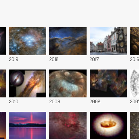
2019
2018
2017
201
2010
2009
2008
200