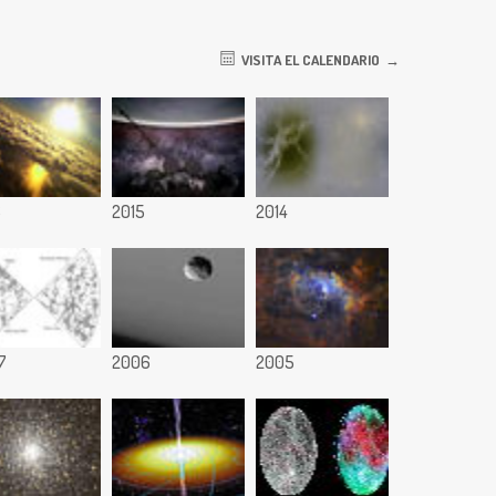
VISITA EL CALENDARIO
6
2015
2014
7
2006
2005