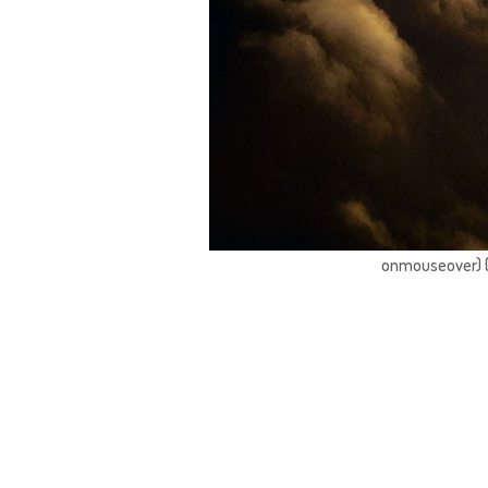
onmouseover) { 