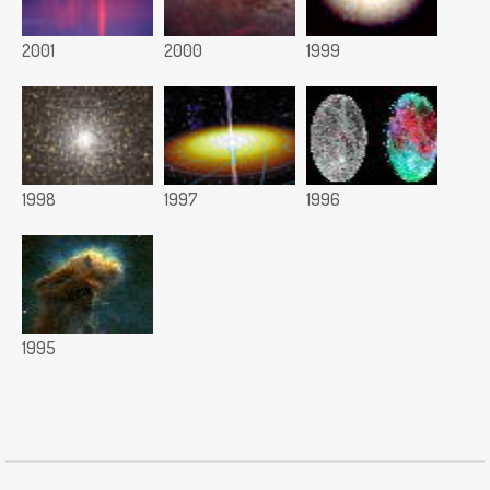
2001
2000
1999
1998
1997
1996
1995