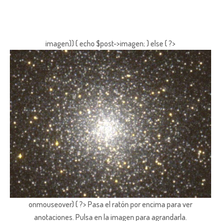
imagen)) { echo $post->imagen; } else { ?>
onmouseover) { ?> Pasa el ratón por encima para ver
anotaciones.
Pulsa en la imagen para agrandarla.