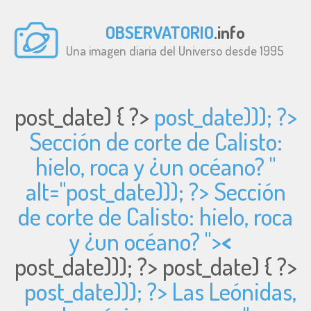
OBSERVATORIO
.info
Una imagen diaria del Universo desde 1995
post_date) { ?>
post_date))); ?>
Sección de corte de Calisto:
hielo, roca y ¿un océano? "
alt="
post_date))); ?> Sección
de corte de Calisto: hielo, roca
y ¿un océano? ">
<
post_date))); ?>
post_date) { ?>
post_date))); ?> Las Leónidas,