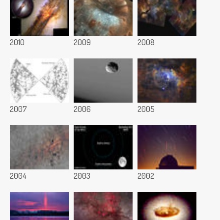
2010
2009
2008
2007
2006
2005
2004
2003
2002