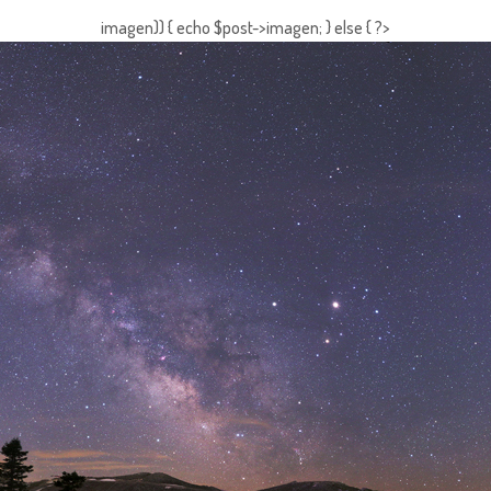
imagen)) { echo $post->imagen; } else { ?>