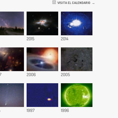
VISITA EL CALENDARIO
6
2015
2014
7
2006
2005
8
1997
1996