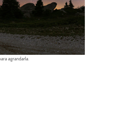
para agrandarla.