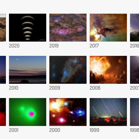
2020
2019
2017
201
2010
2009
2008
200
2001
2000
1999
199