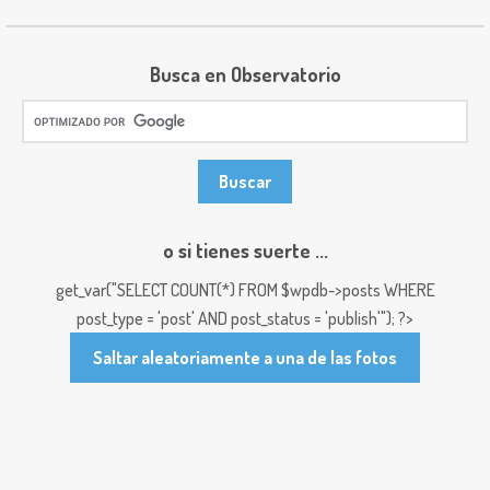
Busca en Observatorio
o si tienes suerte ...
get_var("SELECT COUNT(*) FROM $wpdb->posts WHERE
post_type = 'post' AND post_status = 'publish'"); ?>
Saltar aleatoriamente a una de las fotos