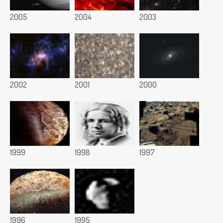
2005
2004
2003
2002
2001
2000
1999
1998
1997
1996
1995