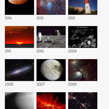
2014
2013
2012
2011
2010
2009
2008
2007
2006