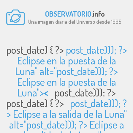
OBSERVATORIO
.info
Una imagen diaria del Universo desde 1995
post_date) { ?>
post_date))); ?>
Eclipse en la puesta de la
Luna" alt="
post_date))); ?>
Eclipse en la puesta de la
Luna">
<
post_date))); ?>
post_date) { ?>
post_date))); ?
> Eclipse a la salida de la Luna"
alt="
post_date))); ?> Eclipse a