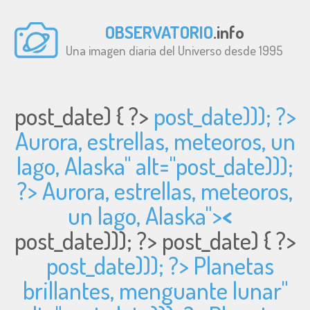
OBSERVATORIO
.info
Una imagen diaria del Universo desde 1995
post_date) { ?>
post_date))); ?>
Aurora, estrellas, meteoros, un
lago, Alaska" alt="
post_date)));
?> Aurora, estrellas, meteoros,
un lago, Alaska">
<
post_date))); ?>
post_date) { ?>
post_date))); ?> Planetas
brillantes, menguante lunar"