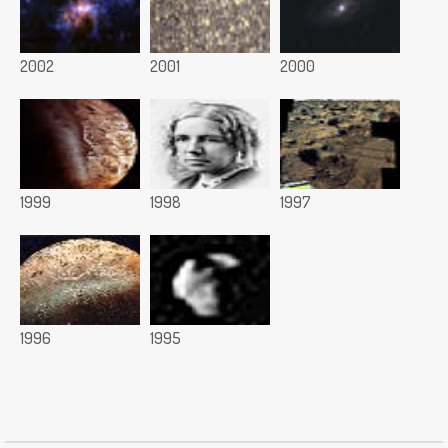
2002
2001
2000
1999
1998
1997
1996
1995