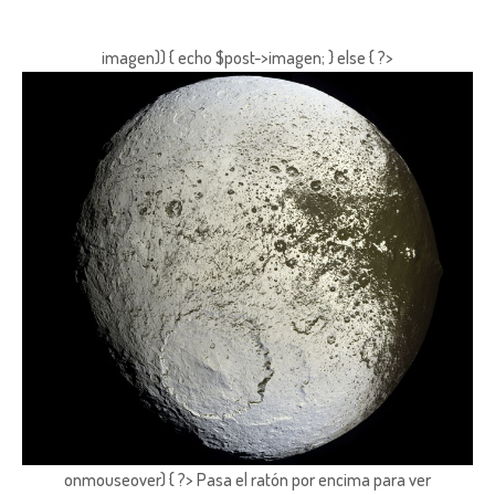
imagen)) { echo $post->imagen; } else { ?>
onmouseover) { ?> Pasa el ratón por encima para ver