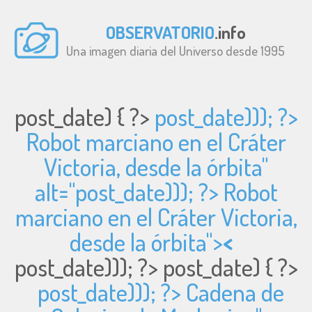
OBSERVATORIO
.info
Una imagen diaria del Universo desde 1995
post_date) { ?>
post_date))); ?>
Robot marciano en el Cráter
Victoria, desde la órbita"
alt="
post_date))); ?> Robot
marciano en el Cráter Victoria,
desde la órbita">
<
post_date))); ?>
post_date) { ?>
post_date))); ?> Cadena de