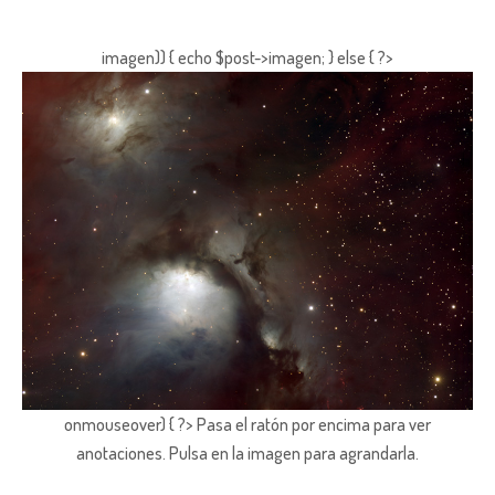
imagen)) { echo $post->imagen; } else { ?>
onmouseover) { ?> Pasa el ratón por encima para ver
anotaciones.
Pulsa en la imagen para agrandarla.